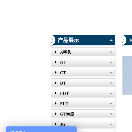
产品展示
A字头
BT
CT
DT
FOT
FUT
GT90度
JG