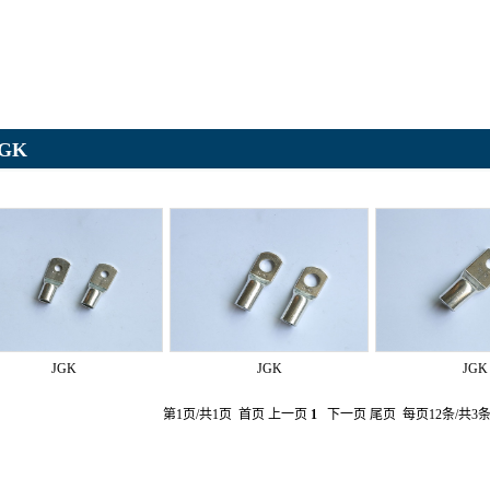
JGK
JGK
JGK
JGK
第1页/共1页 首页 上一页
1
下一页 尾页 每页12条/共3