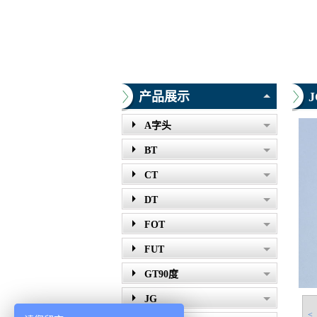
产品展示
J
A字头
BT
CT
DT
FOT
FUT
GT90度
JG
<