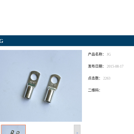
G
产品名称：
JG
发布日期：
2015-08-17
点击数：
2263
二维码：
>